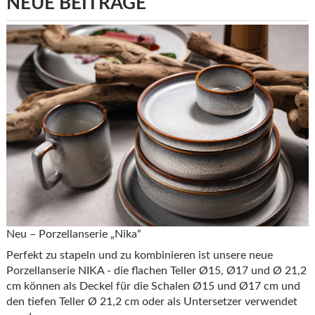
NEUE BEITRÄGE
Neu – Porzellanserie „Nika“
Perfekt zu stapeln und zu kombinieren ist unsere neue
Porzellanserie NIKA - die flachen Teller Ø15, Ø17 und Ø 21,2
cm können als Deckel für die Schalen Ø15 und Ø17 cm und
den tiefen Teller Ø 21,2 cm oder als Untersetzer verwendet