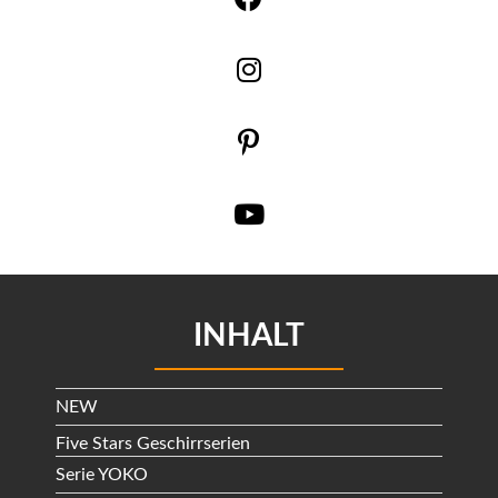
INHALT
NEW
Five Stars Geschirrserien
Serie YOKO