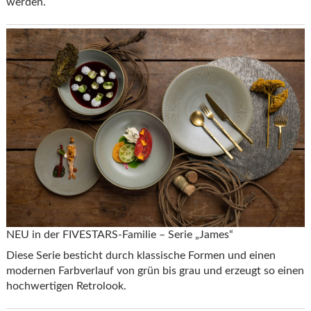
werden.
NEU in der FIVESTARS-Familie – Serie „James“
Diese Serie besticht durch klassische Formen und einen
modernen Farbverlauf von grün bis grau und erzeugt so einen
hochwertigen Retrolook.