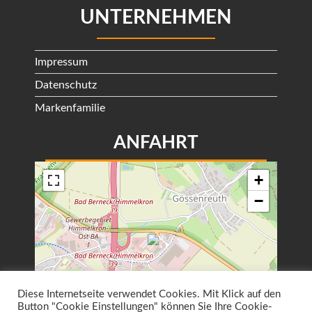
UNTERNEHMEN
Impressum
Datenschutz
Markenfamilie
ANFAHRT
+
−
Diese Internetseite verwendet Cookies. Mit Klick auf den
Button "Cookie Einstellungen" können Sie Ihre Cookie-